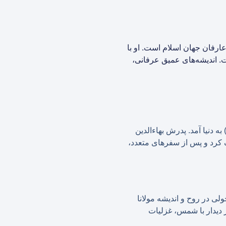
 شاعران و عارفان جهان اسلام است. او با
. اندیشه‌های عمیق عرفانی،
روزی) به دنیا آمد. پدرش بهاءالدین
ک کرد و پس از سفرهای متعدد،
قمری بود. این دیدار چنان تحولی در روح و اندیشه مولانا
ز دیدار با شمس، غزلیات