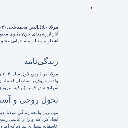
آثار ارزشمندی چون مثنوی معنو
اشعار پرمعنا و پیام جهانی عشق
زندگی‌نامه
مو
ولد، معروف به سلطان‌العلما، از
سرانجام در قونیه (ترکیه امروزی
تحول روحی و آشن
ایجاد کرد که او را از عالمی رس
عاشقانه بسیاری سرود که امروز