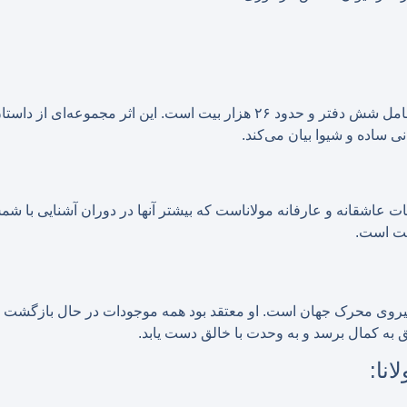
مثنوی معنوی، شاهکار مولانا، شامل شش دفتر و حدود ۲۶ هزار بیت است. این اث
ی ساده و شیوا بیان می‌کند.
 عاشقانه و عارفانه مولاناست که بیشتر آنها در دوران آشنایی با شم
، نیروی محرک جهان است. او معتقد بود همه موجودات در حال بازگشت 
ق به کمال برسد و به وحدت با خالق دست یابد.
نا: