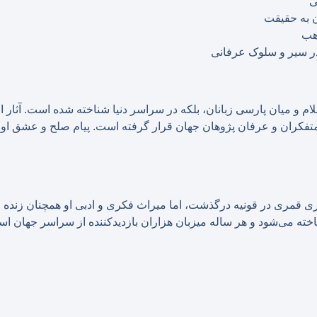
ی
 به حقیقت
اهب
ر سیر و سلوک عرفانی
سلام و میان پارسی زبانان، بلکه در سراسر دنیا شناخته شده است. آثار 
تفکران و عرفان ‌پژوهان جهان قرار گرفته است. پیام صلح و عشق او 
ا در ۵ جمادی‌الآخر ۶۷۲ هجری قمری در قونیه درگذشت، اما میراث فکری و ادبی او همچنان 
اخته می‌شود و هر ساله میزبان هزاران بازدیدکننده از سراسر جهان ا