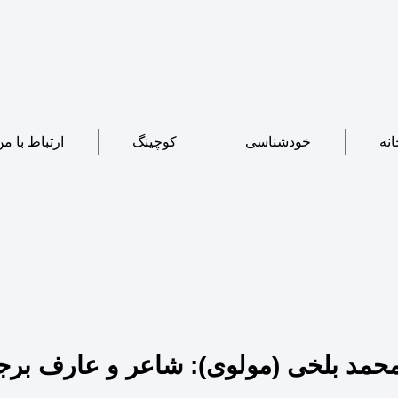
انه
خودشناسی
کوچینگ
ارتباط با م
ن محمد بلخی (مولوی): شاعر و عارف بر