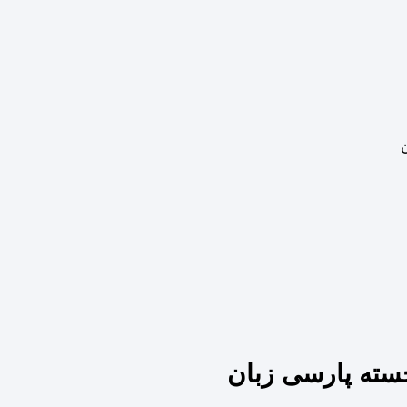
ن
جسته پارسی زبان